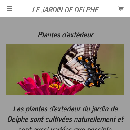
LE JARDIN DE DELPHE
Passer
au
contenu
Plantes d'
extérieur
principal
Les plantes d'extérieur du jardin de
Delphe sont cultivées naturellement et
sont aussi variées que possible.