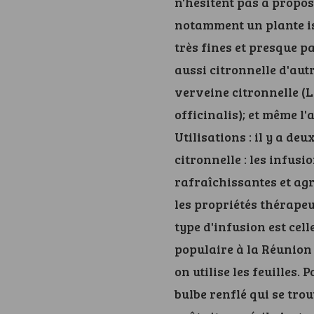
n'hésitent pas à propos
notamment un plante is
très fines et presque pa
aussi citronnelle d'autr
verveine citronnelle (L
officinalis); et même l
Utilisations : il y a deu
citronnelle : les infusi
rafraîchissantes et agr
les propriétés thérapeut
type d'infusion est cell
populaire à la Réunion 
on utilise les feuilles. P
bulbe renflé qui se trou