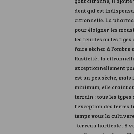
goût citronné, il ajout
dent qui est indispensa
citronnelle. La pharmac
pour éloigner les moust
les feuilles ou les tige
faire sécher à l'ombre e
Rusticité : la citronnell
exceptionnellement pass
est un peu sèche, mais 
minimum; elle craint su
terrain : tous les types
l'exception des terres 
temps vous la cultivere
: terreau horticole : 8 v