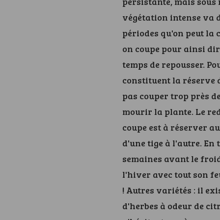
persistante, mais sous 
végétation intense va d
périodes qu'on peut la c
on coupe pour ainsi dire
temps de repousser. Pou
constituent la réserve d
pas couper trop près de
mourir la plante. Le re
coupe est à réserver au
d'une tige à l'autre. En 
semaines avant le froid
l'hiver avec tout son f
! Autres variétés : il e
d'herbes à odeur de ci