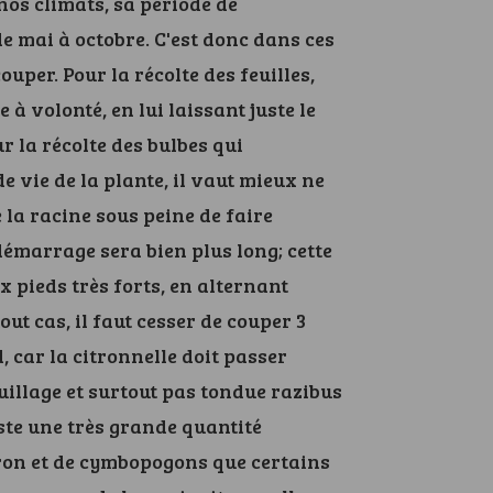
nos climats, sa période de
e mai à octobre. C'est donc dans ces
ouper. Pour la récolte des feuilles,
 à volonté, en lui laissant juste le
r la récolte des bulbes qui
e vie de la plante, il vaut mieux ne
 la racine sous peine de faire
démarrage sera bien plus long; cette
x pieds très forts, en alternant
tout cas, il faut cesser de couper 3
, car la citronnelle doit passer
euillage et surtout pas tondue razibus
xiste une très grande quantité
tron et de cymbopogons que certains