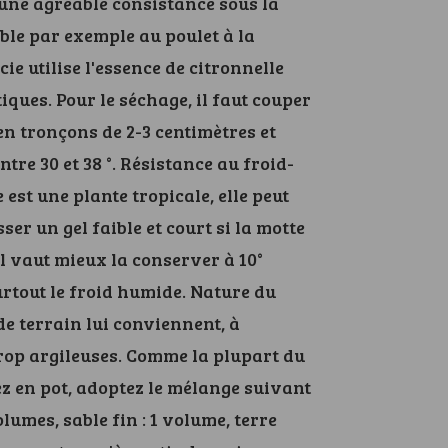
e une agréable consistance sous la
ble par exemple au poulet à la
ie utilise l'essence de citronnelle
iques. Pour le séchage, il faut couper
s en tronçons de 2-3 centimètres et
ntre 30 et 38 °. Résistance au froid-
e est une plante tropicale, elle peut
er un gel faible et court si la motte
il vaut mieux la conserver à 10°
rtout le froid humide. Nature du
 de terrain lui conviennent, à
trop argileuses. Comme la plupart du
z en pot, adoptez le mélange suivant
olumes, sable fin : 1 volume, terre