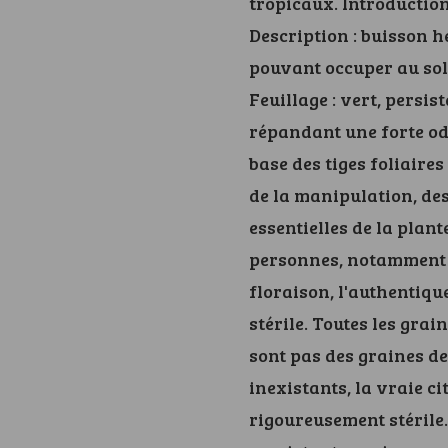
tropicaux. Introduction
Description : buisson 
pouvant occuper au sol 
Feuillage : vert, persis
répandant une forte ode
base des tiges foliaires
de la manipulation, des
essentielles de la plan
personnes, notamment a
floraison, l'authentiqu
stérile. Toutes les grai
sont pas des graines de
inexistants, la vraie c
rigoureusement stérile. 