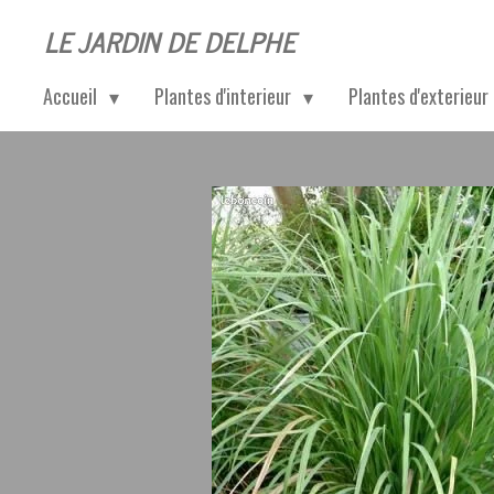
Passer
LE JARDIN DE DELPHE
au
Accueil
Plantes d'interieur
Plantes d'exterieur
contenu
principal