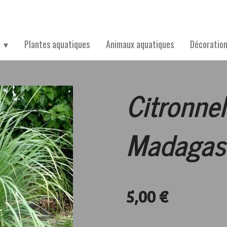
Plantes aquatiques
Animaux aquatiques
Décoratio
Citronnel
Madagasc
5,00 €