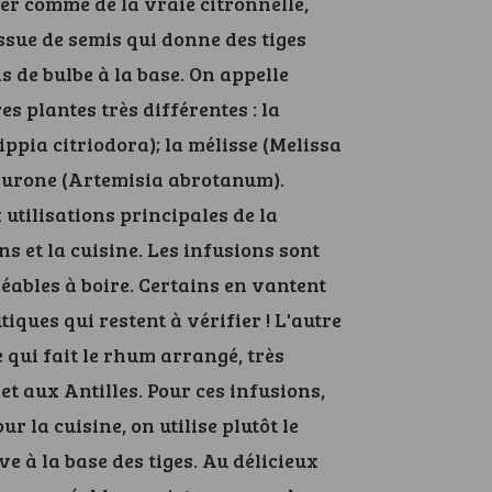
er comme de la vraie citronnelle,
sue de semis qui donne des tiges
s de bulbe à la base. On appelle
es plantes très différentes : la
ippia citriodora); la mélisse (Melissa
'aurone (Artemisia abrotanum).
x utilisations principales de la
ons et la cuisine. Les infusions sont
éables à boire. Certains en vantent
iques qui restent à vérifier ! L'autre
e qui fait le rhum arrangé, très
et aux Antilles. Pour ces infusions,
our la cuisine, on utilise plutôt le
ve à la base des tiges. Au délicieux