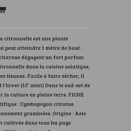
 citronnelle est une plante
i peut atteindre 1 mètre de haut.
ge charnue dégagent un fort parfum
citronnelle dans la cuisine asiatique,
s tisanes. Facile à faire sécher, il
 l'hiver (15° mini) Dans le sud-est de
r la culture en pleine terre. FICHE
ifique : Cymbopogon citratus
ennement graminées. Origine : Asie
st cultivée dans tous les pays