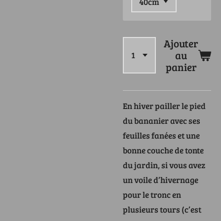
Ajouter
au
panier
En hiver pailler le pied
du bananier avec ses
feuilles fanées et une
bonne couche de tonte
du jardin, si vous avez
un voile d’hivernage
pour le tronc en
plusieurs tours (c’est