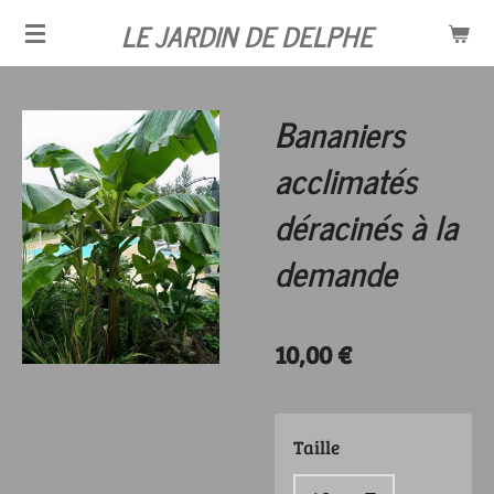
LE JARDIN DE DELPHE
Passer
au
contenu
Bananiers
principal
acclimatés
déracinés à la
demande
10,00 €
Taille